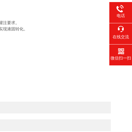
电话
足灌注要求。
，实现液固转化。
在线交流
微信扫一扫