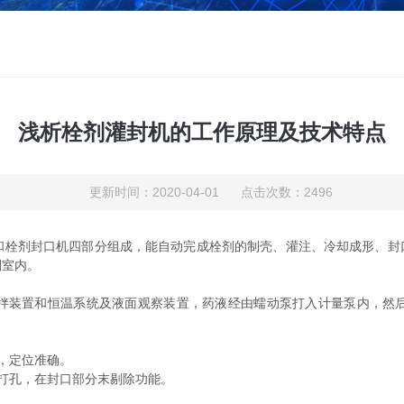
浅析栓剂灌封机的工作原理及技术特点
更新时间：2020-04-01 点击次数：2496
和栓剂封口机四部分组成，能自动完成栓剂的制壳、灌注、冷却成形、封口
剂室内。
拌装置和恒温系统及液面观察装置，药液经由蠕动泵打入计量泵内，然
作，定位准确。
并打孔，在封口部分末剔除功能。