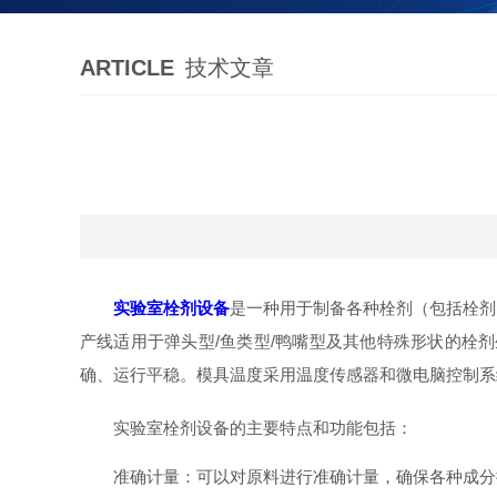
ARTICLE
技术文章
实验室栓剂设备
是一种用于制备各种栓剂（包括栓剂
产线适用于弹头型/鱼类型/鸭嘴型及其他特殊形状的栓
确、运行平稳。模具温度采用温度传感器和微电脑控制系
实验室栓剂设备的主要特点和功能包括：
准确计量：可以对原料进行准确计量，确保各种成分按