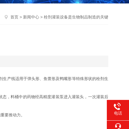
首页
>
新闻中心
> 栓剂灌装设备是生物制品制造的关键
动栓剂生产线适用于弹头形、鱼蕾形及鸭嘴形等特殊形状的栓剂生
状态，料桶中的药物经高精度灌装泵进入灌装头，一次灌装后
电话
重要推动力。