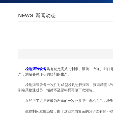
NEWS
新闻动态
栓剂灌装设备
具有稳定高效的制带、灌装、冷冻、封口等生
产，满足各种形状的栓剂的生产。
栓剂灌装设备一次性对成型栓剂进行灌装，灌装精度±2%
剩余药物通过另一端循环至原料桶再做下次灌装。
在经历了近年来最为严重的一次公共卫生危机之后，栓剂灌
生物制药发展迅猛，由于这些大而复杂的分子固有的不稳