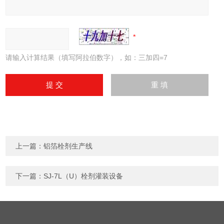
请输入计算结果（填写阿拉伯数字），如：三加四=7
上一篇：
铝箔栓剂生产线
下一篇：
SJ-7L（U）栓剂灌装设备