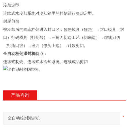
冷却定型
连续式水冷却系统对冷却箱里的栓剂进行冷却定型。
封尾剪切
被冷却后的固态栓剂进入封口区：预热模具（预热）→封口模具（封
口）打码模具（打批号）→三角刀切边工艺（切底边）→虚线刀切
（打撕口线）→滚刀（修剪上边）→计数剪切。
全自动栓剂灌封机
特点：
连续式制壳、连续式水冷却系统、连续成品剪切
产品咨询