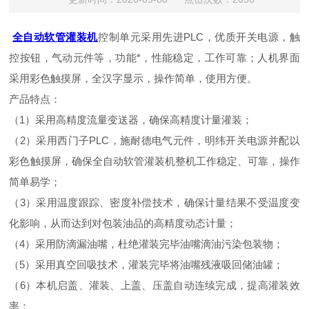
全自动软管灌装机
控制单元采用先进PLC，优质开关电源，触
控按钮，气动元件等，功能*，性能稳定，工作可靠；人机界面
采用彩色触摸屏，全汉字显示，操作简单，使用方便。
产品特点：
（1）采用高精度流量变送器，确保高精度计量灌装；
（2）采用西门子PLC，施耐德电气元件，明纬开关电源并配以
彩色触摸屏，确保全自动软管灌装机整机工作稳定、可靠，操作
简单易学；
（3）采用温度跟踪、密度补偿技术，确保计量结果不受温度变
化影响，从而达到对包装油品的高精度动态计量；
（4）采用防滴漏油嘴，杜绝灌装完毕油嘴滴油污染包装物；
（5）采用真空回吸技术，灌装完毕将油嘴残液吸回储油罐；
（6）本机启盖、灌装、上盖、压盖自动连续完成，提高灌装效
率；