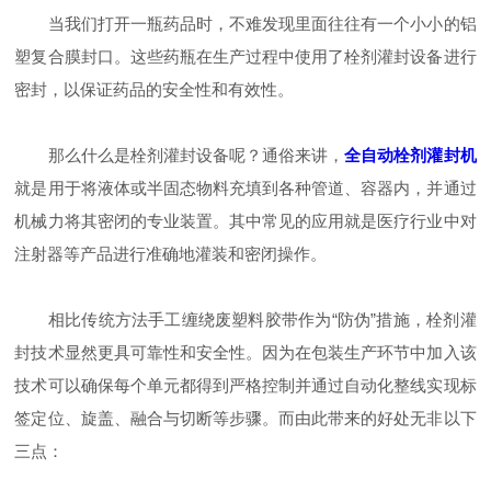
当我们打开一瓶药品时，不难发现里面往往有一个小小的铝
塑复合膜封口。这些药瓶在生产过程中使用了栓剂灌封设备进行
密封，以保证药品的安全性和有效性。
那么什么是栓剂灌封设备呢？通俗来讲，
全自动栓剂灌封机
就是用于将液体或半固态物料充填到各种管道、容器内，并通过
机械力将其密闭的专业装置。其中常见的应用就是医疗行业中对
注射器等产品进行准确地灌装和密闭操作。
相比传统方法手工缠绕废塑料胶带作为“防伪”措施，栓剂灌
封技术显然更具可靠性和安全性。因为在包装生产环节中加入该
技术可以确保每个单元都得到严格控制并通过自动化整线实现标
签定位、旋盖、融合与切断等步骤。而由此带来的好处无非以下
三点：