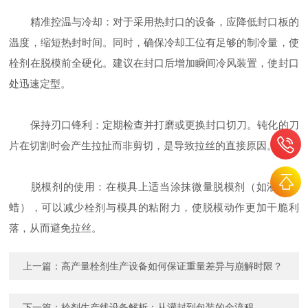
精准控温与冷却：对于采用热封口的设备，应降低封口板的
温度，缩短热封时间。同时，确保冷却工位有足够的制冷量，使
栓剂在脱模前全硬化。建议在封口后增加瞬间冷风装置，使封口
处迅速定型。
保持刃口锋利：定期检查并打磨或更换封口切刀。钝化的刀
片在切割时会产生拉扯而非剪切，是导致拉丝的直接原因。
脱模剂的使用：在模具上适当涂抹微量脱模剂（如液体石
蜡），可以减少栓剂与模具的粘附力，使脱模动作更加干脆利
落，从而避免拉丝。
上一篇：
高产量栓剂生产设备如何保证重量差异与崩解时限？
下一篇：
栓剂生产线设备解析：从灌封到包装的全流程