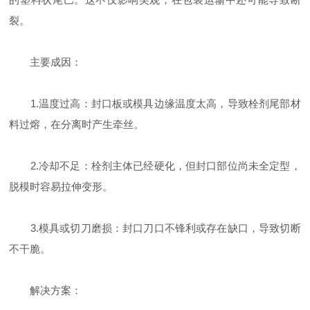
裂。
主要成因：
1.温度过高：封口板或模具边缘温度太高，导致栓剂尾部材
料过熔，在分离时产生牵丝。
2.冷却不足：栓剂主体已经硬化，但封口部位尚未全定型，
脱模时容易拉伸变形。
3.模具或切刀磨损：封口刀口不锋利或存在缺口，导致切断
不干脆。
解决方案：