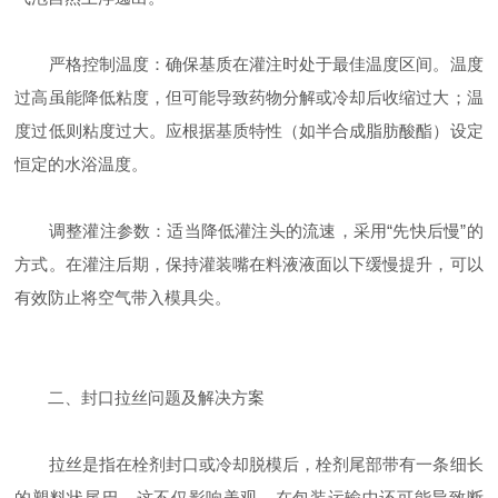
严格控制温度：确保基质在灌注时处于最佳温度区间。温度
过高虽能降低粘度，但可能导致药物分解或冷却后收缩过大；温
度过低则粘度过大。应根据基质特性（如半合成脂肪酸酯）设定
恒定的水浴温度。
调整灌注参数：适当降低灌注头的流速，采用“先快后慢”的
方式。在灌注后期，保持灌装嘴在料液液面以下缓慢提升，可以
有效防止将空气带入模具尖。
二、封口拉丝问题及解决方案
拉丝是指在栓剂封口或冷却脱模后，栓剂尾部带有一条细长
的塑料状尾巴。这不仅影响美观，在包装运输中还可能导致断