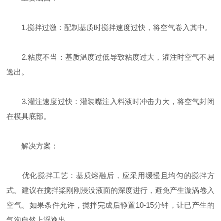
1.搅拌过激：配制基质时搅拌速度过快，将空气卷入其中。
2.粘度不当：基质温度过低导致粘度过大，灌注时空气不易
逸出。
3.灌注速度过快：灌装嘴注入料液时冲击力大，将空气封闭
在模具底部。
解决方案：
优化搅拌工艺：基质熔融后，应采用缓慢且均匀的搅拌方
式。建议在搅拌桨刚刚浸没液面的深度进行，避免产生漩涡卷入
空气。如果条件允许，搅拌完成后静置10-15分钟，让已产生的
气泡自然上浮逸出。