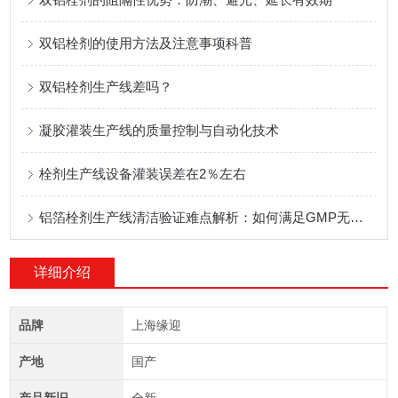
双铝栓剂的使用方法及注意事项科普
双铝栓剂生产线差吗？
凝胶灌装生产线的质量控制与自动化技术
栓剂生产线设备灌装误差在2％左右
铝箔栓剂生产线清洁验证难点解析：如何满足GMP无菌要求
详细介绍
品牌
上海缘迎
产地
国产