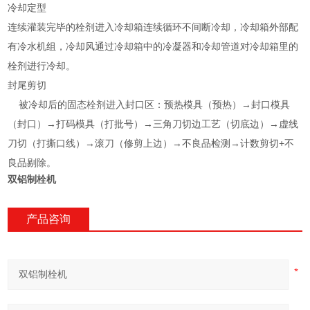
冷却定型
连续灌装完毕的栓剂进入冷却箱连续循环不间断冷却，冷却箱外部配
有冷水机组，冷却风通过冷却箱中的冷凝器和冷却管道对冷却箱里的
栓剂进行冷却。
封尾剪切
被冷却后的固态栓剂进入封口区：预热模具（预热）→封口模具
（封口）→打码模具（打批号）→三角刀切边工艺（切底边）→虚线
刀切（打撕口线）→滚刀（修剪上边）→不良品检测→计数剪切+不
良品剔除。
双铝制栓机
产品咨询