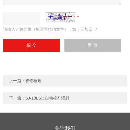
请输入计算结果（填写阿拉伯数字），如：三加四=7
上一篇：
双铝栓剂
下一篇：
SJ-10LS全自动栓剂灌封
关注我们