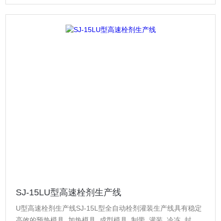
SJ-15LU型高速栓剂生产线
U型高速栓剂生产线SJ-15L型全自动栓剂灌装生产线具有稳定
高效的预热模具, 加热模具, 成型模具, 制带, 灌装, 冷冻, 封口