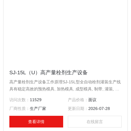
SJ-15L（U）高产量栓剂生产设备
高产量栓剂生产设备工作原理SJ-15L型全自动栓剂灌装生产线
具有稳定高效的预热模具, 加热模具, 成型模具, 制带, 灌装, 冷
冻, 封口等生产工序完成制栓全部过程，生产能力18000-
访问次数：
11529
产品价格：
面议
23000粒/小时。
厂商性质：
生产厂家
更新日期：
2026-07-28
查看详情
在线留言